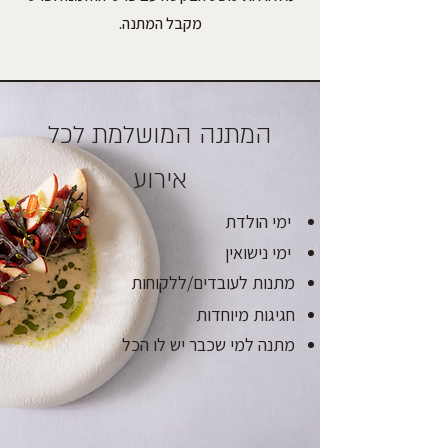
מקבל המתנה.
המתנה המושלמת לכל
אירוע
ימי הולדת
ימי נישואין
מתנות לעובדים/ללקוחות
חגיגות מיוחדות
מתנה למי שכבר יש לו הכל